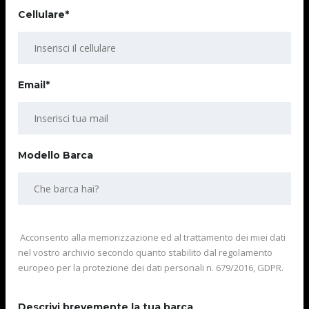
Cellulare*
Email*
Modello Barca
Acconsento alla memorizzazione ed al trattamento dei miei dati
nel vostro archivio secondo quanto stabilito dal regolamento
europeo per la protezione dei dati personali n. 679/2016, GDPR.
Descrivi brevemente la tua barca