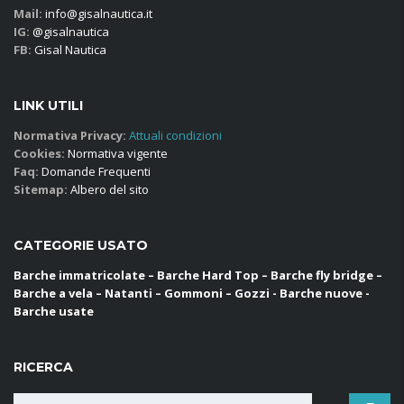
Mail:
info@gisalnautica.it
IG:
@gisalnautica
FB:
Gisal Nautica
LINK UTILI
Normativa Privacy:
Attuali condizioni
Cookies:
Normativa vigente
Faq:
Domande Frequenti
Sitemap:
Albero del sito
CATEGORIE USATO
Barche immatricolate – Barche Hard Top – Barche fly bridge –
Barche a vela – Natanti – Gommoni – Gozzi - Barche nuove -
Barche usate
RICERCA
Ricerca