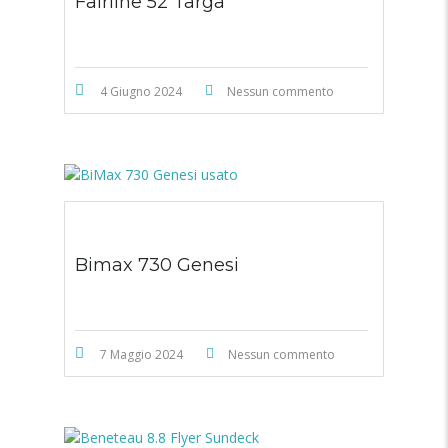
Fairline 52 Targa
4 Giugno 2024
Nessun commento
Bimax 730 Genesi
7 Maggio 2024
Nessun commento