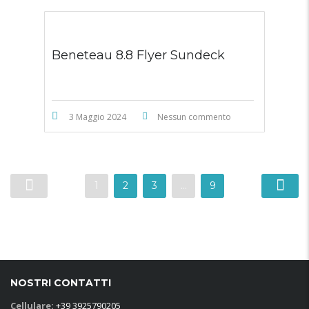
Beneteau 8.8 Flyer Sundeck
3 Maggio 2024
Nessun commento
1
2
3
…
9
NOSTRI CONTATTI
Cellulare:
+39 3925790205