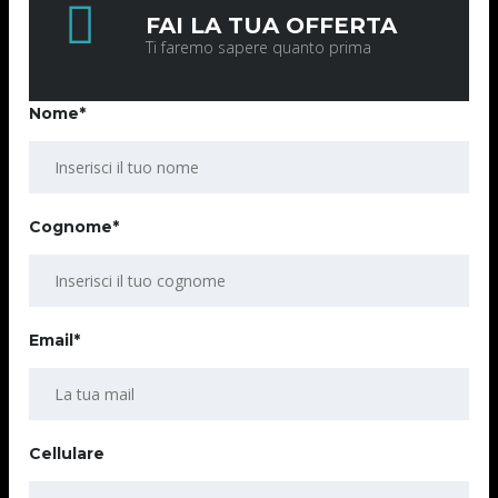
FAI LA TUA OFFERTA
Ti faremo sapere quanto prima
Nome*
Cognome*
Email*
Cellulare