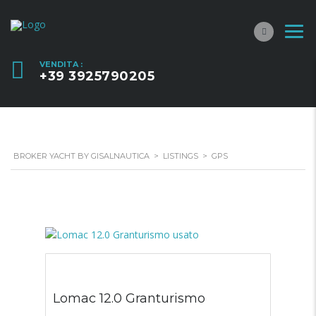
VENDITA :
+39 3925790205
BROKER YACHT BY GISALNAUTICA
>
LISTINGS
>
GPS
Lomac 12.0 Granturismo