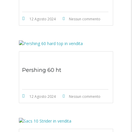
12 Agosto 2024
Nessun commento
Pershing 60 ht
12 Agosto 2024
Nessun commento