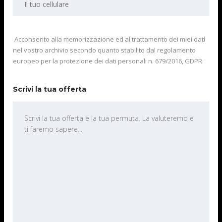
Acconsento alla memorizzazione ed al trattamento dei miei dati
nel vostro archivio secondo quanto stabilito dal regolamento
europeo per la protezione dei dati personali n. 679/2016, GDPR.
Scrivi la tua offerta