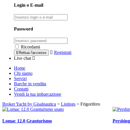
Login o E-mail
Password
Ricordami
Registrati
Live chat
Home
Chi siamo
Servizi
Barche in vendita
Contatti
Vendi la tua imbarcazione
Broker Yacht by Gisalnautica
>
Listings
>
Frigorifero
Lomac 12.0 Granturismo
Pershing