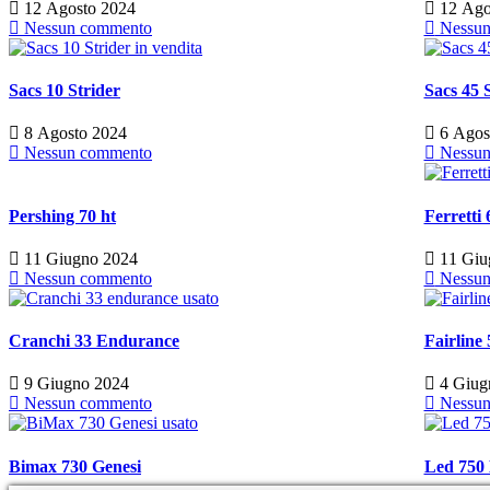
12 Agosto 2024
12 Ago
Nessun commento
Nessun
Sacs 10 Strider
Sacs 45 
8 Agosto 2024
6 Agos
Nessun commento
Nessun
Pershing 70 ht
Ferretti 
11 Giugno 2024
11 Giu
Nessun commento
Nessun
Cranchi 33 Endurance
Fairline
9 Giugno 2024
4 Giug
Nessun commento
Nessun
Bimax 730 Genesi
Led 750 