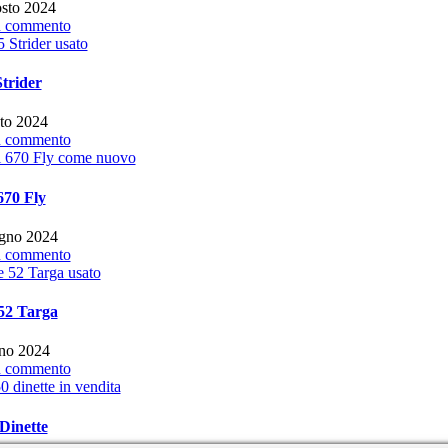
sto 2024
 commento
Strider
to 2024
 commento
670 Fly
gno 2024
 commento
 52 Targa
no 2024
 commento
Dinette