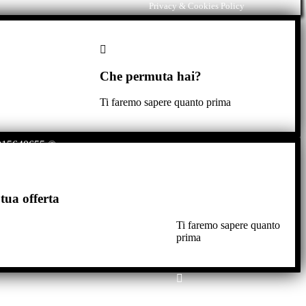
Privacy & Cookies Policy
Che permuta hai?
Ti faremo sapere quanto prima
02015640655 ©
 tua offerta
Ti faremo sapere quanto
prima
Richiesta prezzo auto