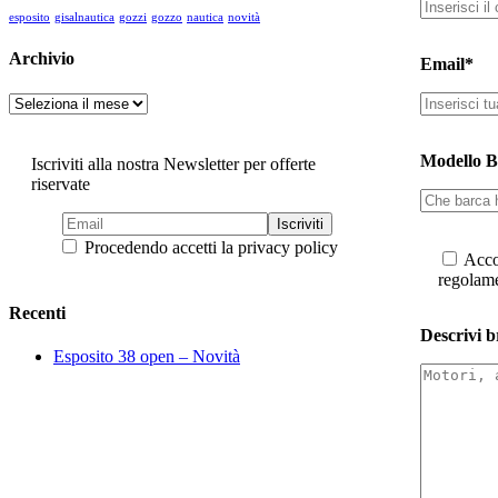
esposito
gisalnautica
gozzi
gozzo
nautica
novità
Archivio
Email*
Archivio
Modello B
Iscriviti alla nostra Newsletter per offerte
riservate
Procedendo accetti la privacy policy
Accon
regolame
Recenti
Descrivi b
Esposito 38 open – Novità