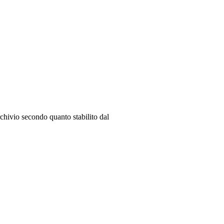
Led 750 Dinette
chivio secondo quanto stabilito dal