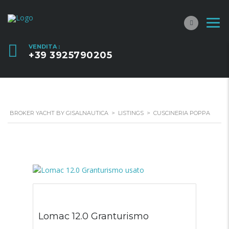
VENDITA :
+39 3925790205
BROKER YACHT BY GISALNAUTICA
>
LISTINGS
>
CUSCINERIA POPPA
Lomac 12.0 Granturismo