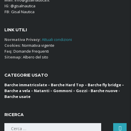
Mail:
info@gisalnautica.it
IG:
@gisalnautica
FB:
Gisal Nautica
LINK UTILI
Normativa Privacy:
Attuali condizioni
Cookies:
Normativa vigente
Faq:
Domande Frequenti
Sitemap:
Albero del sito
CATEGORIE USATO
Barche immatricolate – Barche Hard Top – Barche fly bridge –
Barche a vela – Natanti – Gommoni – Gozzi - Barche nuove -
Barche usate
RICERCA
Ricerca