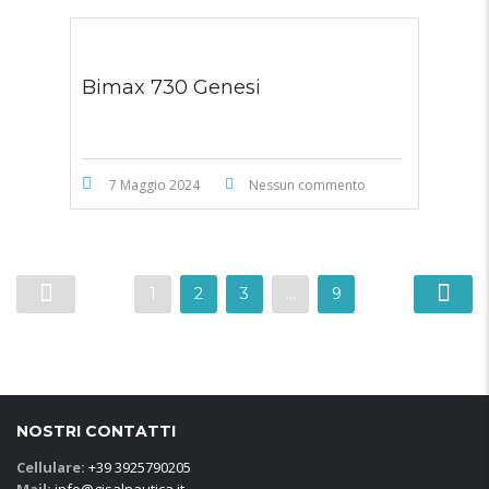
Bimax 730 Genesi
7 Maggio 2024
Nessun commento
1
2
3
…
9
NOSTRI CONTATTI
Cellulare:
+39 3925790205