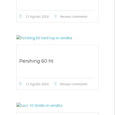
12 Agosto 2024
Nessun commento
Pershing 60 ht
12 Agosto 2024
Nessun commento