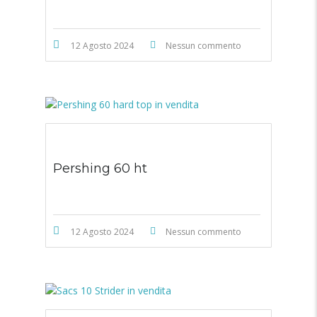
12 Agosto 2024
Nessun commento
Pershing 60 ht
12 Agosto 2024
Nessun commento