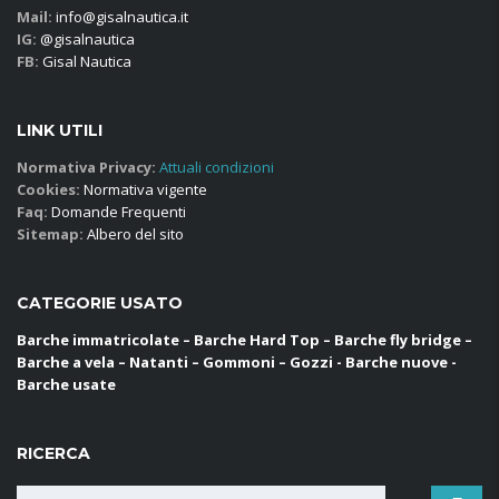
Mail:
info@gisalnautica.it
IG:
@gisalnautica
FB:
Gisal Nautica
LINK UTILI
Normativa Privacy:
Attuali condizioni
Cookies:
Normativa vigente
Faq:
Domande Frequenti
Sitemap:
Albero del sito
CATEGORIE USATO
Barche immatricolate – Barche Hard Top – Barche fly bridge –
Barche a vela – Natanti – Gommoni – Gozzi - Barche nuove -
Barche usate
RICERCA
Ricerca