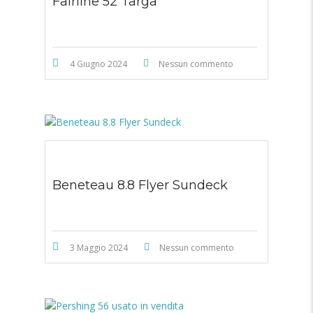
Fairline 52 Targa
4 Giugno 2024
Nessun commento
Beneteau 8.8 Flyer Sundeck
3 Maggio 2024
Nessun commento