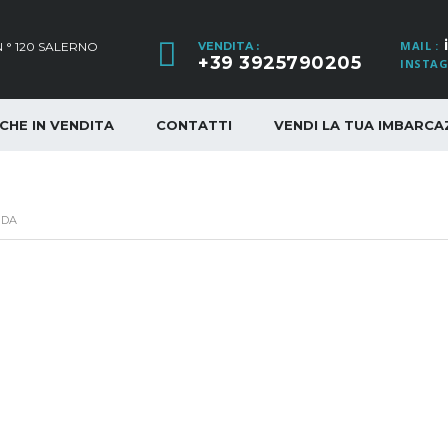
MAIL :
 ° 120 SALERNO
VENDITA :
+39 3925790205
INSTAG
CHE IN VENDITA
CONTATTI
VENDI LA TUA IMBARCA
IDA