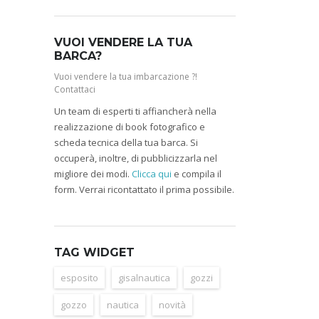
VUOI VENDERE LA TUA
BARCA?
Vuoi vendere la tua imbarcazione ?!
Contattaci
Un team di esperti ti affiancherà nella
realizzazione di book fotografico e
scheda tecnica della tua barca. Si
occuperà, inoltre, di pubblicizzarla nel
migliore dei modi.
Clicca qui
e compila il
form. Verrai ricontattato il prima possibile.
TAG WIDGET
esposito
gisalnautica
gozzi
gozzo
nautica
novità