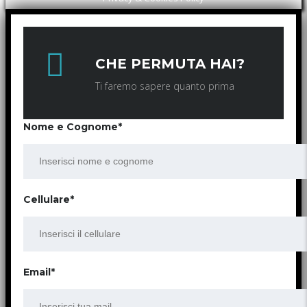
CHE PERMUTA HAI?
Ti faremo sapere quanto prima
Nome e Cognome*
Cellulare*
Email*