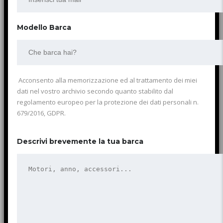
Modello Barca
Acconsento alla memorizzazione ed al trattamento dei miei
dati nel vostro archivio secondo quanto stabilito dal
regolamento europeo per la protezione dei dati personali n.
679/2016, GDPR.
Descrivi brevemente la tua barca