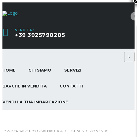
VENDITA :
+39 3925790205
HOME
CHI SIAMO
SERVIZI
BARCHE IN VENDITA
CONTATTI
VENDI LA TUA IMBARCAZIONE
BROKER YACHT BY GISALNAUTICA
>
LISTINGS
>
777 VENUS