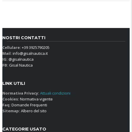
NOSTRI CONTATTI
Cellulare:
+39 3925790205
Mail:
info@gisalnautica.it
IG:
@gisalnautica
FB:
Gisal Nautica
LINK UTILI
Normativa Privacy:
Attuali condizioni
Cookies:
Normativa vigente
Faq:
Domande Frequenti
Sitemap:
Albero del sito
CATEGORIE USATO