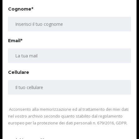
Cognome*
Email*
Cellulare
Acconsento alla memorizzazione ed al trattamento dei miei dati
nel vostro archivio secondo quanto stabilito dal regolamento
europeo per la protezione dei dati personali n. 679/2016, GDPR.