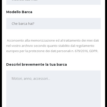
Modello Barca
Acconsento alla memorizzazione ed al trattamento dei miei dati
nel vostro archivio secondo quanto stabilito dal regolamento
europeo per la protezione dei dati personali n. 679/2016, GDPR.
Descrivi brevemente la tua barca