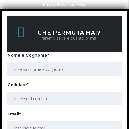
Privacy & Cookies Policy
CHE PERMUTA HAI?
Ti faremo sapere quanto prima
Nome e Cognome*
Cellulare*
Email*