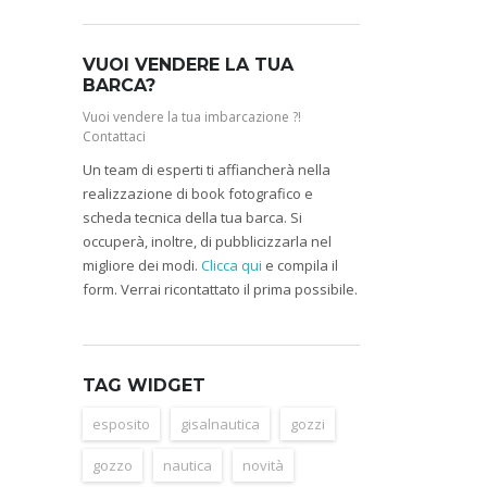
VUOI VENDERE LA TUA
BARCA?
Vuoi vendere la tua imbarcazione ?!
Contattaci
Un team di esperti ti affiancherà nella
realizzazione di book fotografico e
scheda tecnica della tua barca. Si
occuperà, inoltre, di pubblicizzarla nel
migliore dei modi.
Clicca qui
e compila il
form. Verrai ricontattato il prima possibile.
TAG WIDGET
esposito
gisalnautica
gozzi
gozzo
nautica
novità