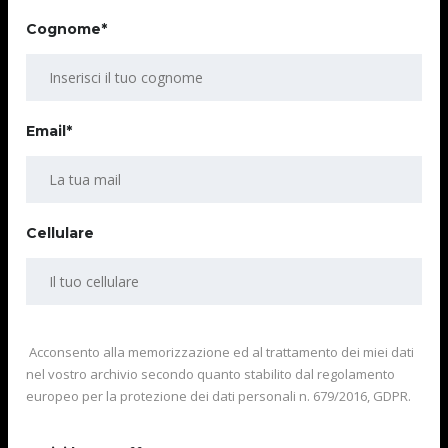
Cognome*
Email*
Cellulare
Acconsento alla memorizzazione ed al trattamento dei miei dati
nel vostro archivio secondo quanto stabilito dal regolamento
europeo per la protezione dei dati personali n. 679/2016, GDPR.