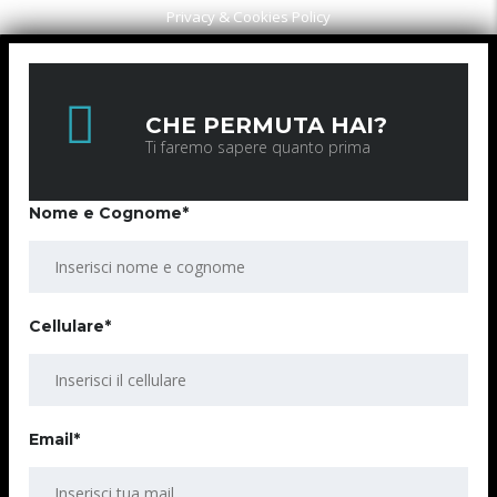
Privacy & Cookies Policy
CHE PERMUTA HAI?
Ti faremo sapere quanto prima
Nome e Cognome*
Cellulare*
Email*