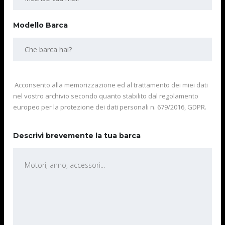
Modello Barca
Acconsento alla memorizzazione ed al trattamento dei miei dati
nel vostro archivio secondo quanto stabilito dal regolamento
europeo per la protezione dei dati personali n. 679/2016, GDPR.
Descrivi brevemente la tua barca