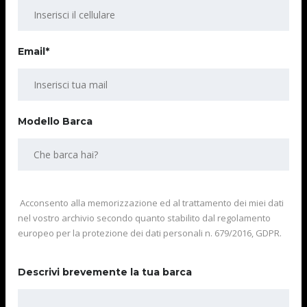
Email*
Modello Barca
Acconsento alla memorizzazione ed al trattamento dei miei dati
nel vostro archivio secondo quanto stabilito dal regolamento
europeo per la protezione dei dati personali n. 679/2016, GDPR.
Descrivi brevemente la tua barca