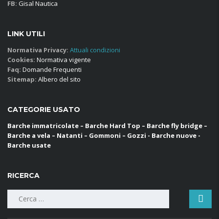
FB:
Gisal Nautica
LINK UTILI
Normativa Privacy:
Attuali condizioni
Cookies:
Normativa vigente
Faq:
Domande Frequenti
Sitemap:
Albero del sito
CATEGORIE USATO
Barche immatricolate – Barche Hard Top – Barche fly bridge –
Barche a vela – Natanti – Gommoni – Gozzi - Barche nuove -
Barche usate
RICERCA
Ricerca
per: