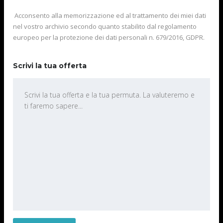
Acconsento alla memorizzazione ed al trattamento dei miei dati
nel vostro archivio secondo quanto stabilito dal regolamento
europeo per la protezione dei dati personali n. 679/2016, GDPR.
Scrivi la tua offerta