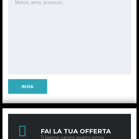
FAI LA TUA OFFERTA
Ti faremo sapere quanto prima