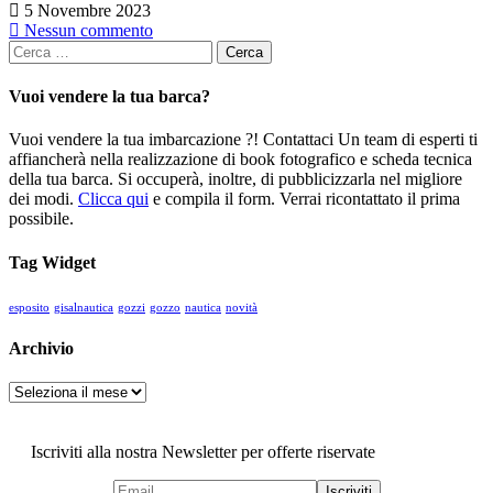
5 Novembre 2023
Nessun commento
Ricerca
per:
Vuoi vendere la tua barca?
Vuoi vendere la tua imbarcazione ?! Contattaci
Un team di esperti ti
affiancherà nella realizzazione di book fotografico e scheda tecnica
della tua barca. Si occuperà, inoltre, di pubblicizzarla nel migliore
dei modi.
Clicca qui
e compila il form. Verrai ricontattato il prima
possibile.
Tag Widget
esposito
gisalnautica
gozzi
gozzo
nautica
novità
Archivio
Archivio
Iscriviti alla nostra Newsletter per offerte riservate