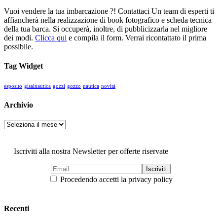
Vuoi vendere la tua imbarcazione ?! Contattaci
Un team di esperti ti
affiancherà nella realizzazione di book fotografico e scheda tecnica
della tua barca. Si occuperà, inoltre, di pubblicizzarla nel migliore
dei modi.
Clicca qui
e compila il form. Verrai ricontattato il prima
possibile.
Tag Widget
esposito
gisalnautica
gozzi
gozzo
nautica
novità
Archivio
Archivio
Iscriviti alla nostra Newsletter per offerte riservate
Procedendo accetti la privacy policy
Recenti