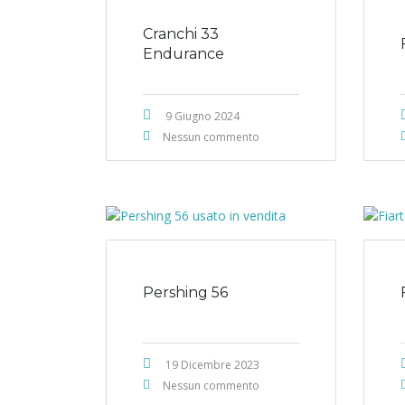
Cranchi 33
Endurance
9 Giugno 2024
Nessun commento
Pershing 56
19 Dicembre 2023
Nessun commento