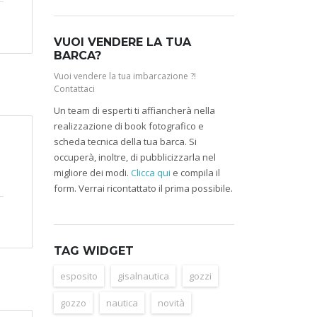
VUOI VENDERE LA TUA
BARCA?
Vuoi vendere la tua imbarcazione ?!
Contattaci
Un team di esperti ti affiancherà nella
realizzazione di book fotografico e
scheda tecnica della tua barca. Si
occuperà, inoltre, di pubblicizzarla nel
migliore dei modi.
Clicca qui
e compila il
form. Verrai ricontattato il prima possibile.
TAG WIDGET
esposito
gisalnautica
gozzi
gozzo
nautica
novità