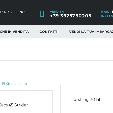
MAIL :
 ° 120 SALERNO
VENDITA :
+39 3925790205
INSTAG
CHE IN VENDITA
CONTATTI
VENDI LA TUA IMBARCA
Pershing 70 ht
Sacs 45 Strider