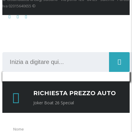
Iva 02015640655 ©
CERCA
Privacy & Cookies Policy
RICHIESTA PREZZO AUTO
Joker Boat 26 Special
Nome