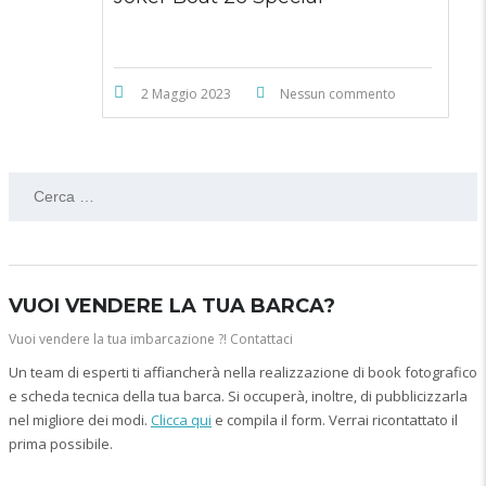
2 Maggio 2023
Nessun commento
VUOI VENDERE LA TUA BARCA?
Vuoi vendere la tua imbarcazione ?! Contattaci
Un team di esperti ti affiancherà nella realizzazione di book fotografico
e scheda tecnica della tua barca. Si occuperà, inoltre, di pubblicizzarla
nel migliore dei modi.
Clicca qui
e compila il form. Verrai ricontattato il
prima possibile.