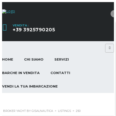
VENDITA :
+39 3925790205
HOME
CHI SIAMO
SERVIZI
BARCHE IN VENDITA
CONTATTI
VENDI LA TUA IMBARCAZIONE
BROKER YACHT BY GISALNAUTICA
>
LISTINGS
>
250