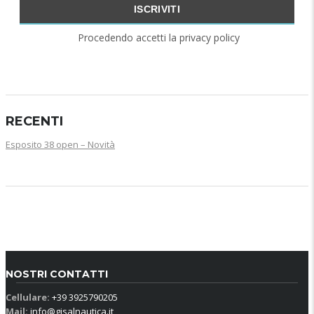
Procedendo accetti la privacy policy
RECENTI
Esposito 38 open – Novità
NOSTRI CONTATTI
Cellulare:
+39 3925790205
Mail:
info@gisalnautica.it