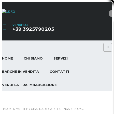
VENDITA :
+39 3925790205
HOME
CHI SIAMO
SERVIZI
BARCHE IN VENDITA
CONTATTI
VENDI LA TUA IMBARCAZIONE
BROKER YACHT BY GISALNAUTICA
>
LISTINGS
>
2 X 735