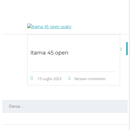
Itama 45 open
15 Luglio 2023
Nessun commento