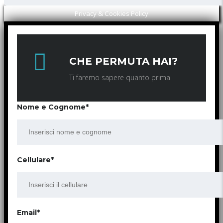
Privacy & Cookies Policy
CHE PERMUTA HAI?
Ti faremo sapere quanto prima
Nome e Cognome*
Cellulare*
Email*