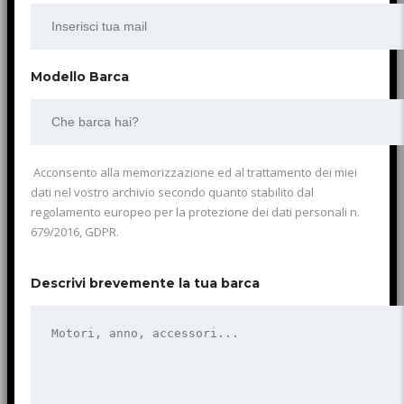
Modello Barca
Acconsento alla memorizzazione ed al trattamento dei miei
dati nel vostro archivio secondo quanto stabilito dal
regolamento europeo per la protezione dei dati personali n.
679/2016, GDPR.
Descrivi brevemente la tua barca