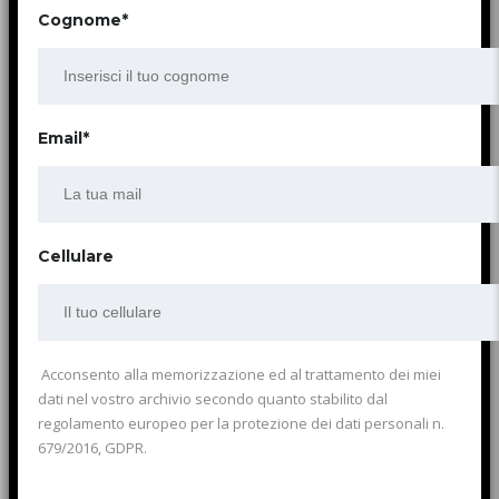
Cognome*
Email*
Cellulare
Acconsento alla memorizzazione ed al trattamento dei miei
dati nel vostro archivio secondo quanto stabilito dal
regolamento europeo per la protezione dei dati personali n.
679/2016, GDPR.