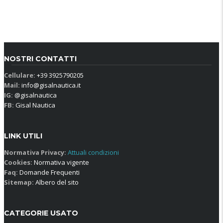
NOSTRI CONTATTI
Cellulare:
+39 3925790205
Mail:
info@gisalnautica.it
IG:
@gisalnautica
FB:
Gisal Nautica
LINK UTILI
Normativa Privacy:
Attuali condizioni
Cookies:
Normativa vigente
Faq:
Domande Frequenti
Sitemap:
Albero del sito
CATEGORIE USATO