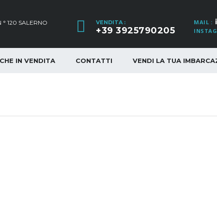
MAIL :
 ° 120 SALERNO
VENDITA :
+39 3925790205
INSTAG
CHE IN VENDITA
CONTATTI
VENDI LA TUA IMBARCA