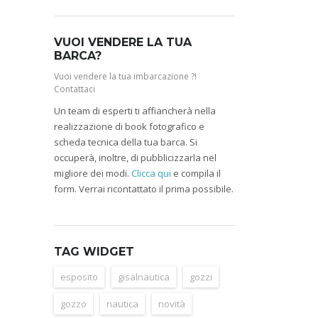
VUOI VENDERE LA TUA
BARCA?
Vuoi vendere la tua imbarcazione ?!
Contattaci
Un team di esperti ti affiancherà nella
realizzazione di book fotografico e
scheda tecnica della tua barca. Si
occuperà, inoltre, di pubblicizzarla nel
migliore dei modi.
Clicca qui
e compila il
form. Verrai ricontattato il prima possibile.
TAG WIDGET
esposito
gisalnautica
gozzi
gozzo
nautica
novità