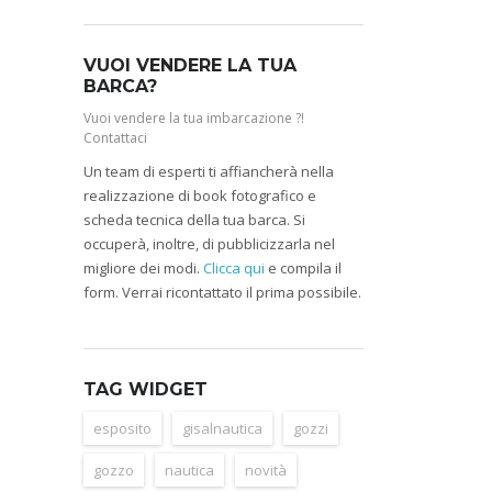
VUOI VENDERE LA TUA
BARCA?
Vuoi vendere la tua imbarcazione ?!
Contattaci
Un team di esperti ti affiancherà nella
realizzazione di book fotografico e
scheda tecnica della tua barca. Si
occuperà, inoltre, di pubblicizzarla nel
migliore dei modi.
Clicca qui
e compila il
form. Verrai ricontattato il prima possibile.
TAG WIDGET
esposito
gisalnautica
gozzi
gozzo
nautica
novità