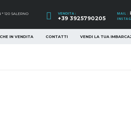
MAIL :
 ° 120 SALERNO
VENDITA :
+39 3925790205
INSTAG
CHE IN VENDITA
CONTATTI
VENDI LA TUA IMBARCA